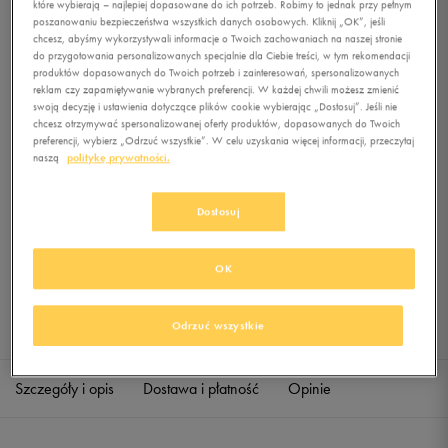
które wybierają – najlepiej dopasowane do ich potrzeb. Robimy to jednak przy pełnym
HITT WOVE
poszanowaniu bezpieczeństwa wszystkich danych osobowych. Kliknij „OK”, jeśli
chcesz, abyśmy wykorzystywali informacje o Twoich zachowaniach na naszej stronie
0.0
(
0
)
do przygotowania personalizowanych specjalnie dla Ciebie treści, w tym rekomendacji
produktów dopasowanych do Twoich potrzeb i zainteresowań, spersonalizowanych
129,99
zł
z Vat
reklam czy zapamiętywanie wybranych preferencji. W każdej chwili możesz zmienić
swoją decyzję i ustawienia dotyczące plików cookie wybierając „Dostosuj”. Jeśli nie
+ 650 PKT W
KLUBIE 50 STYLE
chcesz otrzymywać spersonalizowanej oferty produktów, dopasowanych do Twoich
preferencji, wybierz „Odrzuć wszystkie”. W celu uzyskania więcej informacji, przeczytaj
naszą
politykę prywatności.
Produkt niedostępny
Dostosuj
Jeśli artykuł będzie ponownie dostępny, otrzymasz od nas powiadomienie.
OK
Wybierz rozmiar
Sprawdź dostępność w salonach
Odrzuć wszystkie
S
Powiadom o dostępności
Szczegóły i opis
Dostawa i płatność
Opinie
M
Powiadom o dostępności
L
Powiadom o dostępności