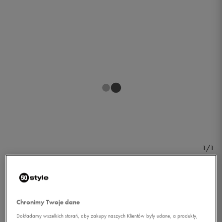
1/1
Chronimy Twoje dane
UNDER ARMOUR SZORTY
Dokładamy wszelkich starań, aby zakupy naszych Klientów były udane, a produkty,