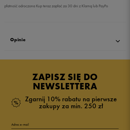
płatność odroczona Kup teraz zapłać za 30 dni z Klarną lub PayPo
Opinie
Produkt nie posiada recenzji
ZAPISZ SIĘ DO
NEWSLETTERA
Zgarnij 10% rabatu na pierwsze
zakupy za min. 250 zł
Adres e-mail