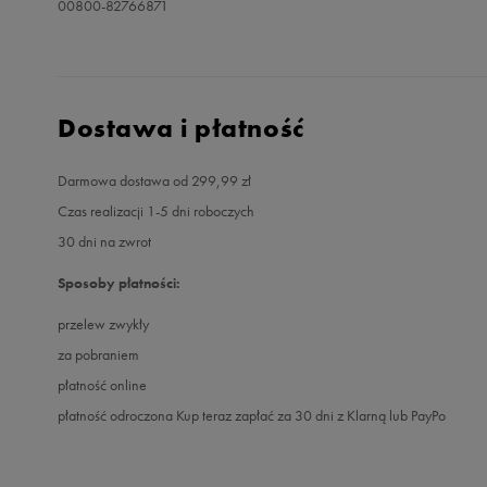
00800-82766871
Dostawa i płatność
Darmowa dostawa od 299,99 zł
Czas realizacji 1-5 dni roboczych
30 dni na zwrot
Sposoby płatności:
przelew zwykły
za pobraniem
płatność online
płatność odroczona Kup teraz zapłać za 30 dni z Klarną lub PayPo