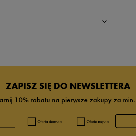
da recenzji
ZAPISZ SIĘ DO NEWSLETTERA
arnij 10% rabatu na pierwsze zakupy za min.
Oferta damska
Oferta męska