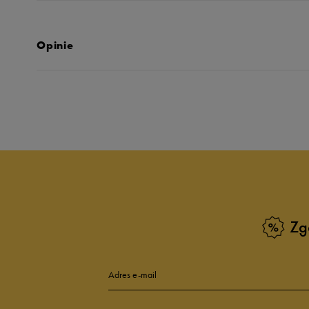
Opinie
Produkt nie posia
Zg
Adres e-mail