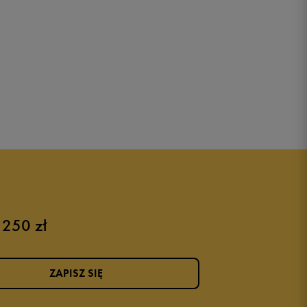
 250 zł
ZAPISZ SIĘ