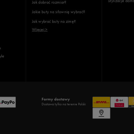
Stylizacje dam
Jak dobrać rozmiar?
Jakie buty na siłownię wybrać?
Jak wybrać buty na zimę?
Więcej >
e
yle
Formy dostawy
Dostawa tylko na terenie Polski