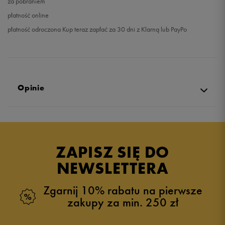
za pobraniem
płatność online
płatność odroczona Kup teraz zapłać za 30 dni z Klarną lub PayPo
Opinie
Produkt nie posiada recenzji
ZAPISZ SIĘ DO
NEWSLETTERA
Zgarnij 10% rabatu na pierwsze
zakupy za min. 250 zł