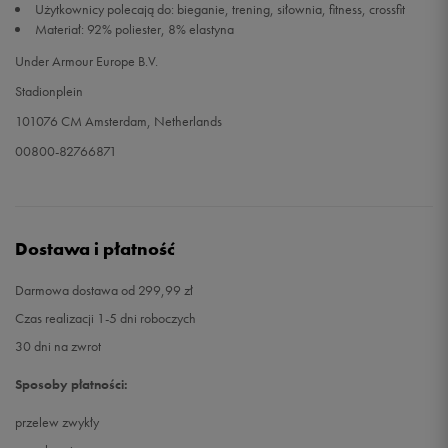
Użytkownicy polecają do: bieganie, trening, siłownia, fitness, crossfit
Materiał: 92% poliester, 8% elastyna
Under Armour Europe B.V.
Stadionplein
101076 CM Amsterdam, Netherlands
00800-82766871
Dostawa i płatność
Darmowa dostawa od 299,99 zł
Czas realizacji 1-5 dni roboczych
30 dni na zwrot
Sposoby płatności:
przelew zwykły