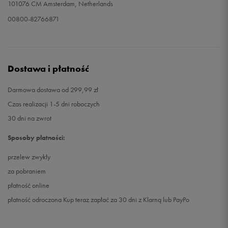
101076 CM Amsterdam, Netherlands
00800-82766871
Dostawa i płatność
Darmowa dostawa od 299,99 zł
Czas realizacji 1-5 dni roboczych
30 dni na zwrot
Sposoby płatności:
przelew zwykły
za pobraniem
płatność online
płatność odroczona Kup teraz zapłać za 30 dni z Klarną lub PayPo