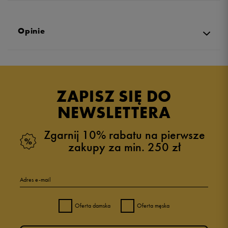
Opinie
Produkt nie posiada recenzji
ZAPISZ SIĘ DO
NEWSLETTERA
Zgarnij 10% rabatu na pierwsze
zakupy za min. 250 zł
Adres e-mail
Oferta damska
Oferta męska