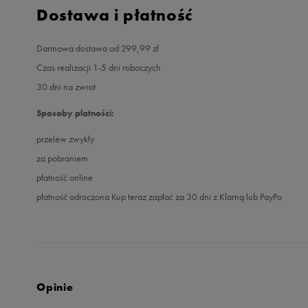
Dostawa i płatność
Darmowa dostawa od 299,99 zł
Czas realizacji 1-5 dni roboczych
30 dni na zwrot
Sposoby płatności:
przelew zwykły
za pobraniem
płatność online
płatność odroczona Kup teraz zapłać za 30 dni z Klarną lub PayPo
Opinie