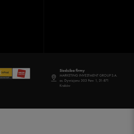
Siedziba firmy
MARKETING INVESTMENT GROUP S.A.
os. Dywizjonu 303 Paw. 1, 31-871
Kraków