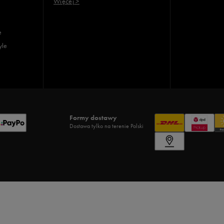
Więcej >
e
yle
Formy dostawy
Dostawa tylko na terenie Polski