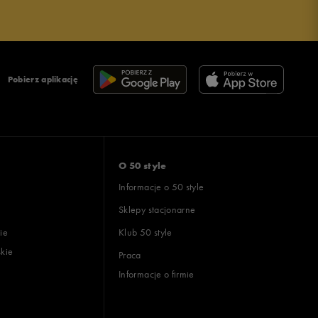
Pobierz aplikację
O 50 style
Informacje o 50 style
Sklepy stacjonarne
ie
Klub 50 style
skie
Praca
Informacje o firmie