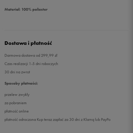
Materiał: 100% poliester
Dostawa i płatność
Darmowa dostawa od 299,99 zł
Czas realizacji 1-5 dni roboczych
30 dni na zwrot
Sposoby płatności:
przelew zwykły
za pobraniem
płatność online
płatność odroczona Kup teraz zapłać za 30 dni z Klarną lub PayPo