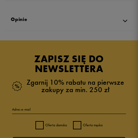
Opinie
Produkt nie posiada recenzji
ZAPISZ SIĘ DO
NEWSLETTERA
Zgarnij 10% rabatu na pierwsze
zakupy za min. 250 zł
Adres e-mail
Oferta damska
Oferta męska