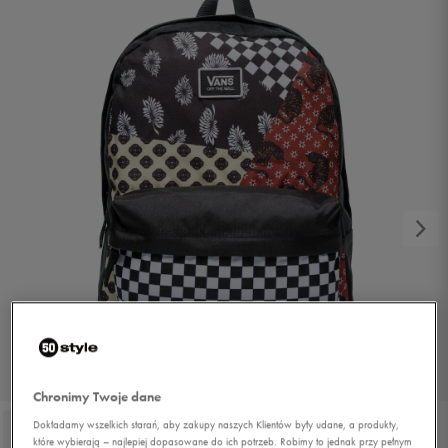
1/4
Chronimy Twoje dane
Dokładamy wszelkich starań, aby zakupy naszych Klientów były udane, a produkty,
które wybierają – najlepiej dopasowane do ich potrzeb. Robimy to jednak przy pełnym