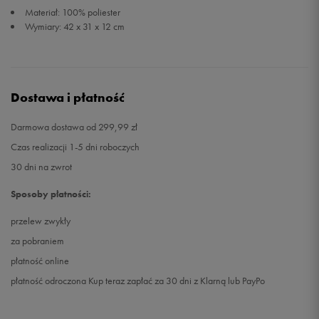
Materiał: 100% poliester
Wymiary: 42 x 31 x 12 cm
Dostawa i płatność
Darmowa dostawa od 299,99 zł
Czas realizacji 1-5 dni roboczych
30 dni na zwrot
Sposoby płatności:
przelew zwykły
za pobraniem
płatność online
płatność odroczona Kup teraz zapłać za 30 dni z Klarną lub PayPo