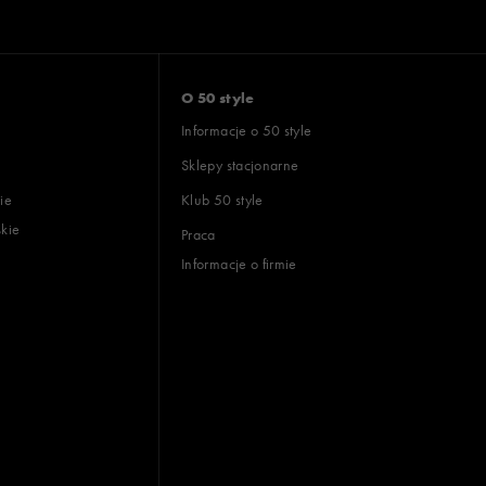
O 50 style
Informacje o 50 style
Sklepy stacjonarne
ie
Klub 50 style
skie
Praca
Informacje o firmie