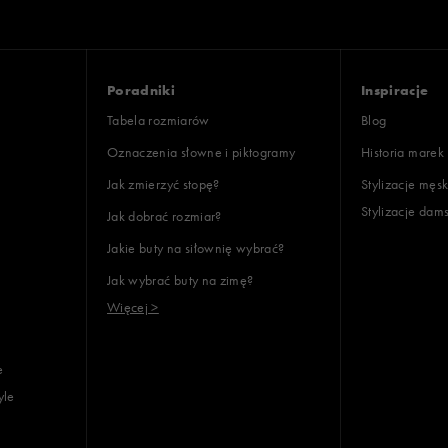
Poradniki
Inspiracje
Tabela rozmiarów
Blog
Oznaczenia słowne i piktogramy
Historia marek
Jak zmierzyć stopę?
Stylizacje męsk
Stylizacje dam
Jak dobrać rozmiar?
Jakie buty na siłownię wybrać?
Jak wybrać buty na zimę?
Więcej >
e
yle