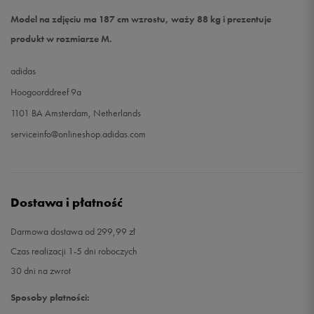
Model na zdjęciu ma 187 cm wzrostu, waży 88 kg i prezentuje
produkt w rozmiarze M.
adidas
Hoogoorddreef 9a
1101 BA Amsterdam, Netherlands
serviceinfo@onlineshop.adidas.com
Dostawa i płatność
Darmowa dostawa od 299,99 zł
Czas realizacji 1-5 dni roboczych
30 dni na zwrot
Sposoby płatności: