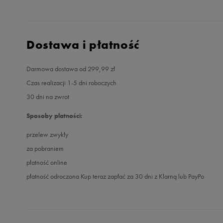
Dostawa i płatność
Darmowa dostawa od 299,99 zł
Czas realizacji 1-5 dni roboczych
30 dni na zwrot
Sposoby płatności:
przelew zwykły
za pobraniem
płatność online
płatność odroczona Kup teraz zapłać za 30 dni z Klarną lub PayPo