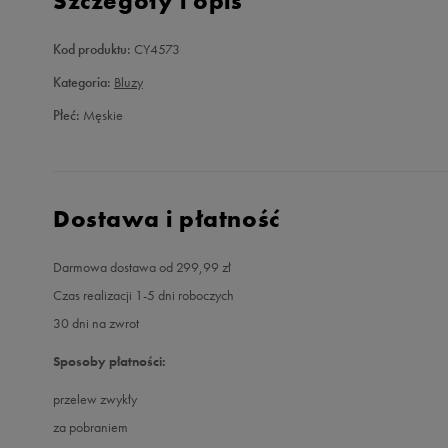
Szczegóły i opis
Kod produktu:
CY4573
Kategoria:
Bluzy
Płeć:
Męskie
Dostawa i płatność
Darmowa dostawa od 299,99 zł
Czas realizacji 1-5 dni roboczych
30 dni na zwrot
Sposoby płatności:
przelew zwykły
za pobraniem