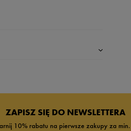
da recenzji
ZAPISZ SIĘ DO NEWSLETTERA
arnij 10% rabatu na pierwsze zakupy za min.