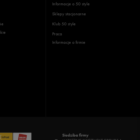
Informacje o 50 style
Sklepy stacjonarne
ie
Klub 50 style
skie
Praca
Informacje o firmie
Siedziba firmy