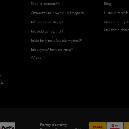
Tabela rozmiarów
Blog
Oznaczenia słowne i piktogramy
Historia marek
Jak zmierzyć stopę?
Stylizacje męsk
Stylizacje dam
Jak dobrać rozmiar?
Jakie buty na siłownię wybrać?
Jak wybrać buty na zimę?
Więcej >
e
yle
Formy dostawy