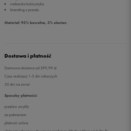
niebieska kolorystyka
branding z przodu
Materiał: 95% bawełna, 5% elastan
Dostawa i płatność
Darmowa dostawa od 299,99 zł
Czas realizacji 1-5 dni roboczych
30 dni na zwrot
Sposoby płatności:
przelew zwykły
za pobraniem
płatność online