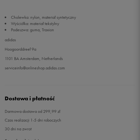
Cholewka: nylon, materiał syntetyczny
Wyściółka: materiał tekstylny
Podeszwa: guma, Traxion
adidas
Hoogoorddreef 9a
1101 BA Amsterdam, Netherlands
serviceinfo@onlineshop.adidas.com
Dostawa i płatność
Darmowa dostawa od 299,99 zł
Czas realizacji 1-5 dni roboczych
30 dni na zwrot