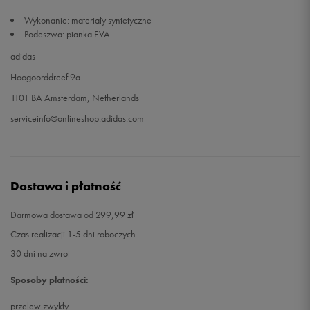
Wykonanie: materiały syntetyczne
Podeszwa: pianka EVA
adidas
Hoogoorddreef 9a
1101 BA Amsterdam, Netherlands
serviceinfo@onlineshop.adidas.com
Dostawa i płatność
Darmowa dostawa od 299,99 zł
Czas realizacji 1-5 dni roboczych
30 dni na zwrot
Sposoby płatności:
przelew zwykły