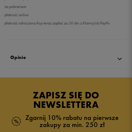
za pobraniem
płatność online
płatność odroczona Kup teraz zapłać za 30 dni z Klarną lub PayPo
Opinie
Produkt nie posiada recenzji
ZAPISZ SIĘ DO
NEWSLETTERA
Zgarnij 10% rabatu na pierwsze
zakupy za min. 250 zł