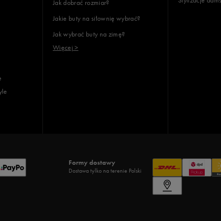
Jak dobrać rozmiar?
Jakie buty na siłownię wybrać?
Jak wybrać buty na zimę?
Więcej >
e
yle
Formy dostawy
Dostawa tylko na terenie Polski