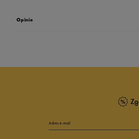
Opinie
Produkt nie posia
Zg
Adres e-mail