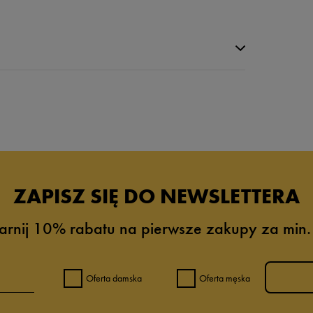
da recenzji
ZAPISZ SIĘ DO NEWSLETTERA
arnij 10% rabatu na pierwsze zakupy za min.
Oferta damska
Oferta męska