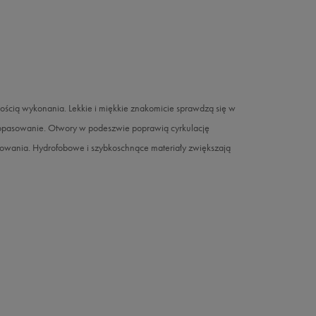
ością wykonania. Lekkie i miękkie znakomicie sprawdzą się w
opasowanie. Otwory w podeszwie poprawią cyrkulację
kowania. Hydrofobowe i szybkoschnące materiały zwiększają