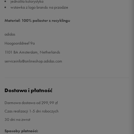
jednolita kolorystyka
wstawka z logo brandu na przodzie
Materiał: 100% poliester z recyklingu
adidas
Hoogoorddreef 9a
1101 BA Amsterdam, Netherlands
serviceinfo@onlineshop.adidas.com
Dostawa i płatność
Darmowa dostawa od 299,99 zł
Czas realizacji 1-5 dni roboczych
30 dni na zwrot
Sposoby płatności: