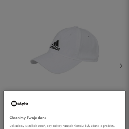
1/2
Chronimy Twoje dane
Dokładamy wszelkich starań, aby zakupy naszych Klientów były udane, a produkty,