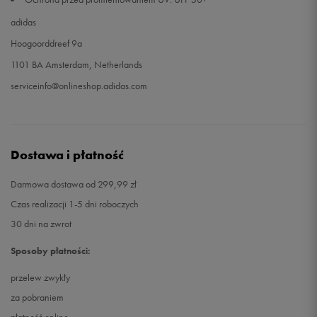
adidas
Hoogoorddreef 9a
1101 BA Amsterdam, Netherlands
serviceinfo@onlineshop.adidas.com
Dostawa i płatność
Darmowa dostawa od 299,99 zł
Czas realizacji 1-5 dni roboczych
30 dni na zwrot
Sposoby płatności:
przelew zwykły
za pobraniem