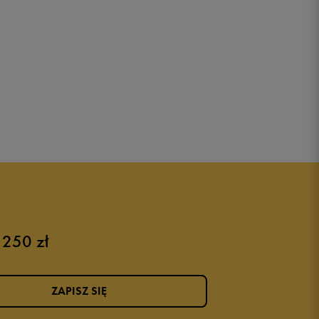
 250 zł
ZAPISZ SIĘ