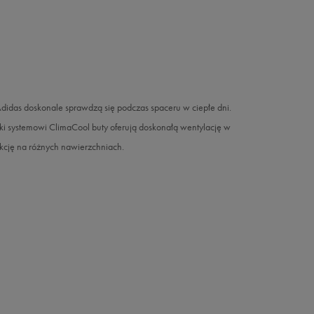
idas doskonale sprawdzą się podczas spaceru w ciepłe dni.
ki systemowi ClimaCool buty oferują doskonałą wentylację w
akcję na różnych nawierzchniach.