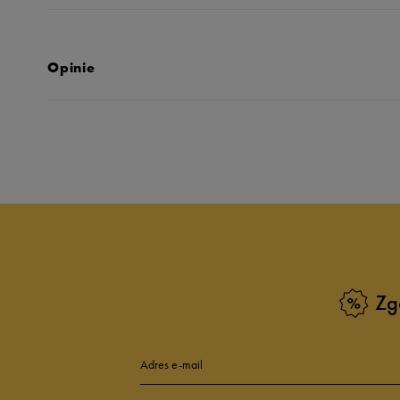
Opinie
Produkt nie posia
Zg
Adres e-mail