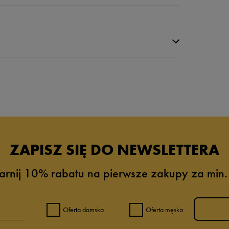
da recenzji
ZAPISZ SIĘ DO NEWSLETTERA
arnij 10% rabatu na pierwsze zakupy za min.
Oferta damska
Oferta męska