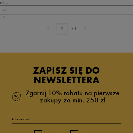
Pokaż
60
z 0
z
1
ZAPISZ SIĘ DO
NEWSLETTERA
Zgarnij 10% rabatu na pierwsze
zakupy za min. 250 zł
Adres e-mail