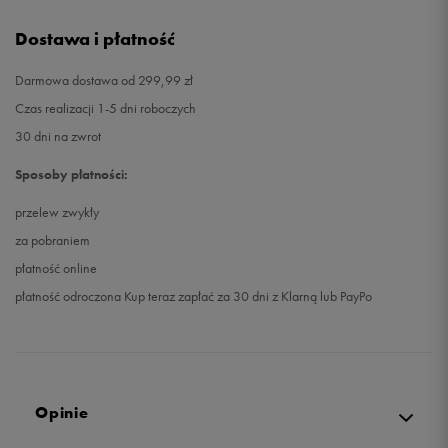
Dostawa i płatność
Darmowa dostawa od 299,99 zł
Czas realizacji 1-5 dni roboczych
30 dni na zwrot
Sposoby płatności:
przelew zwykły
za pobraniem
płatność online
płatność odroczona Kup teraz zapłać za 30 dni z Klarną lub PayPo
Opinie