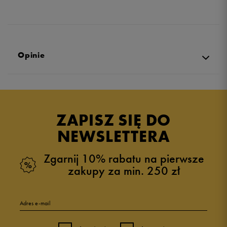
Opinie
Produkt nie posiada recenzji
ZAPISZ SIĘ DO
NEWSLETTERA
Zgarnij 10% rabatu na pierwsze
zakupy za min. 250 zł
Adres e-mail