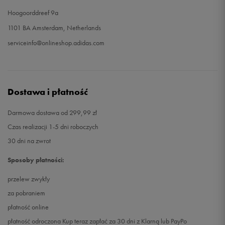
Hoogoorddreef 9a
1101 BA Amsterdam, Netherlands
serviceinfo@onlineshop.adidas.com
Dostawa i płatność
Darmowa dostawa od 299,99 zł
Czas realizacji 1-5 dni roboczych
30 dni na zwrot
Sposoby płatności:
przelew zwykły
za pobraniem
płatność online
płatność odroczona Kup teraz zapłać za 30 dni z Klarną lub PayPo