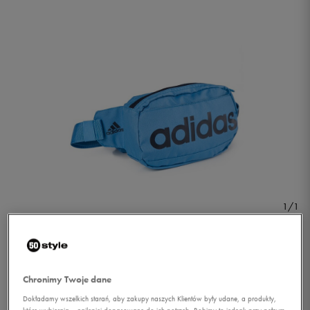
1/1
Chronimy Twoje dane
Dokładamy wszelkich starań, aby zakupy naszych Klientów były udane, a produkty,
ADIDAS NERKA LINEAR
które wybierają – najlepiej dopasowane do ich potrzeb. Robimy to jednak przy pełnym