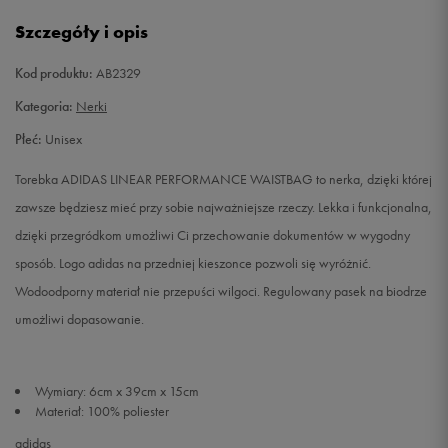
Szczegóły i opis
Kod produktu:
AB2329
Kategoria:
Nerki
Płeć:
Unisex
Torebka ADIDAS LINEAR PERFORMANCE WAISTBAG to nerka, dzięki której
zawsze będziesz mieć przy sobie najważniejsze rzeczy. Lekka i funkcjonalna,
dzięki przegródkom umożliwi Ci przechowanie dokumentów w wygodny
sposób. Logo adidas na przedniej kieszonce pozwoli się wyróżnić.
Wodoodporny materiał nie przepuści wilgoci. Regulowany pasek na biodrze
umożliwi dopasowanie.
Wymiary: 6cm x 39cm x 15cm
Materiał: 100% poliester
adidas