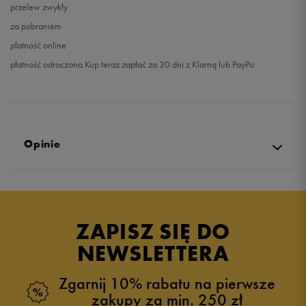
przelew zwykły
za pobraniem
płatność online
płatność odroczona Kup teraz zapłać za 30 dni z Klarną lub PayPo
Opinie
Produkt nie posiada recenzji
ZAPISZ SIĘ DO
NEWSLETTERA
Zgarnij 10% rabatu na pierwsze
zakupy za min. 250 zł