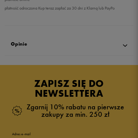
płatność odroczona Kup teraz zapłać za 30 dni z Klarną lub PayPo
Opinie
Produkt nie posiada recenzji
ZAPISZ SIĘ DO
NEWSLETTERA
Zgarnij 10% rabatu na pierwsze
zakupy za min. 250 zł
Adres e-mail