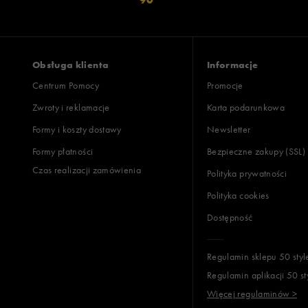
Obsługa klienta
Informacje
Centrum Pomocy
Promocje
Zwroty i reklamacje
Karta podarunkowa
Formy i koszty dostawy
Newsletter
Formy płatności
Bezpieczne zakupy (SSL)
Czas realizacji zamówienia
Polityka prywatności
Polityka cookies
Dostępność
Regulamin sklepu 50 styl
Regulamin aplikacji 50 st
Więcej regulaminów >