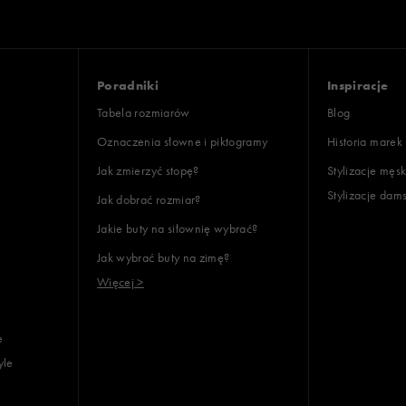
Poradniki
Inspiracje
Tabela rozmiarów
Blog
Oznaczenia słowne i piktogramy
Historia marek
Jak zmierzyć stopę?
Stylizacje męsk
Stylizacje dam
Jak dobrać rozmiar?
Jakie buty na siłownię wybrać?
Jak wybrać buty na zimę?
Więcej >
e
yle