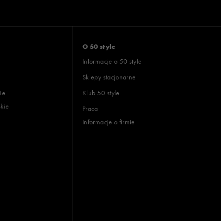
O 50 style
Informacje o 50 style
Sklepy stacjonarne
ie
Klub 50 style
skie
Praca
Informacje o firmie