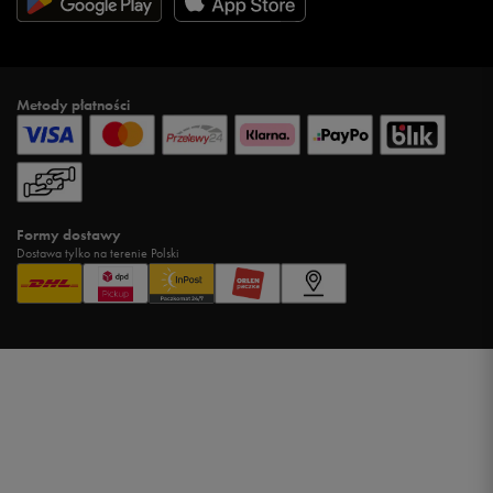
Metody płatności
Formy dostawy
Dostawa tylko na terenie Polski