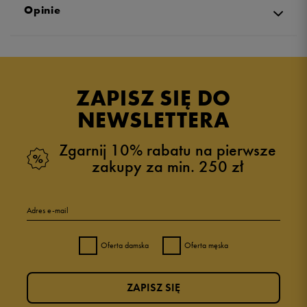
Opinie
Produkt nie posiada recenzji
ZAPISZ SIĘ DO
NEWSLETTERA
Zgarnij 10% rabatu na pierwsze
zakupy za min. 250 zł
Adres e-mail
Oferta damska
Oferta męska
ZAPISZ SIĘ