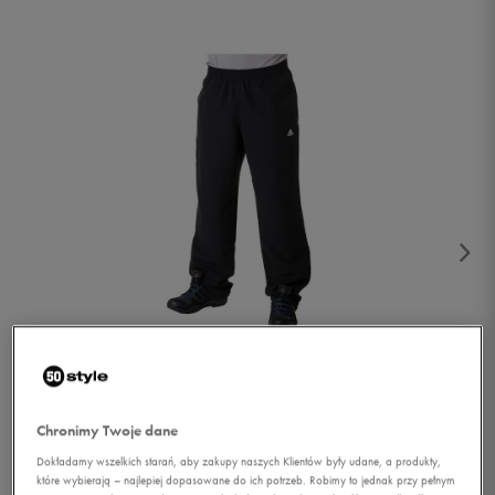
1/2
Chronimy Twoje dane
Dokładamy wszelkich starań, aby zakupy naszych Klientów były udane, a produkty,
które wybierają – najlepiej dopasowane do ich potrzeb. Robimy to jednak przy pełnym