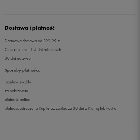
Dostawa i płatność
Darmowa dostawa od 299,99 zł
Czas realizacji 1-5 dni roboczych
30 dni na zwrot
Sposoby płatności:
przelew zwykły
za pobraniem
płatność online
płatność odroczona Kup teraz zapłać za 30 dni z Klarną lub PayPo