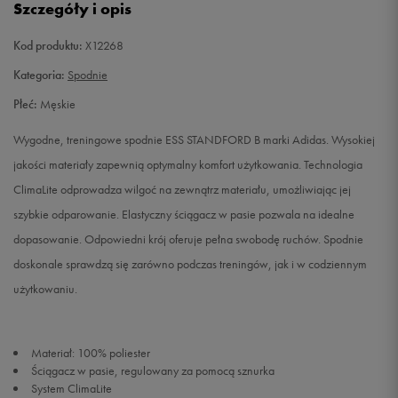
Szczegóły i opis
Kod produktu:
X12268
Kategoria:
Spodnie
Płeć:
Męskie
Wygodne, treningowe spodnie ESS STANDFORD B marki Adidas. Wysokiej
jakości materiały zapewnią optymalny komfort użytkowania. Technologia
ClimaLite odprowadza wilgoć na zewnątrz materiału, umożliwiając jej
szybkie odparowanie. Elastyczny ściągacz w pasie pozwala na idealne
dopasowanie. Odpowiedni krój oferuje pełna swobodę ruchów. Spodnie
doskonale sprawdzą się zarówno podczas treningów, jak i w codziennym
użytkowaniu.
Materiał: 100% poliester
Ściągacz w pasie, regulowany za pomocą sznurka
System ClimaLite