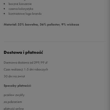
boczne kieszenie
czarna kolorystyka
kontrastowe logo brandu
Materiał: 55% bawełna, 36% poliester, 9% wiskoza
Dostawa i płatność
Darmowa dostawa od 299,99 zł
Czas realizacji 1-5 dni roboczych
30 dni na zwrot
Sposoby płatności:
przelew zwykły
za pobraniem
płatność online