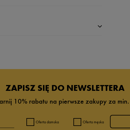
da recenzji
ZAPISZ SIĘ DO NEWSLETTERA
arnij 10% rabatu na pierwsze zakupy za min.
Oferta damska
Oferta męska