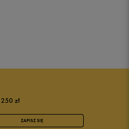
 250 zł
ZAPISZ SIĘ