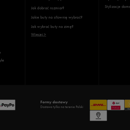
Stylizacje dam
Jak dobrać rozmiar?
Jakie buty na siłownię wybrać?
Jak wybrać buty na zimę?
Więcej >
e
yle
Formy dostawy
Dostawa tylko na terenie Polski