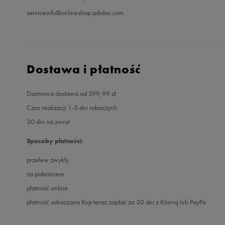
serviceinfo@onlineshop.adidas.com
Dostawa i płatność
Darmowa dostawa od 299,99 zł
Czas realizacji 1-5 dni roboczych
30 dni na zwrot
Sposoby płatności:
przelew zwykły
za pobraniem
płatność online
płatność odroczona Kup teraz zapłać za 30 dni z Klarną lub PayPo