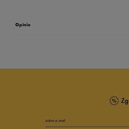
Opinie
Produkt nie posia
Zg
Adres e-mail