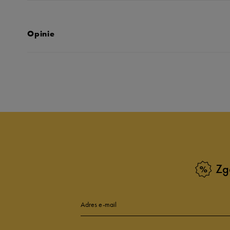
Opinie
Produkt nie posia
Zg
Adres e-mail