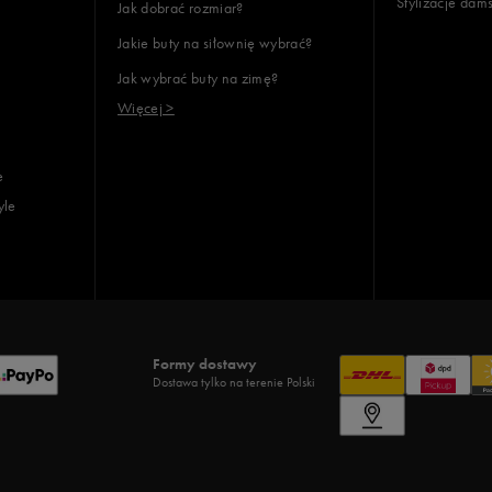
Stylizacje dam
Jak dobrać rozmiar?
Jakie buty na siłownię wybrać?
Jak wybrać buty na zimę?
Więcej >
e
yle
Formy dostawy
Dostawa tylko na terenie Polski