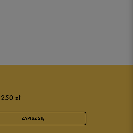
 250 zł
ZAPISZ SIĘ