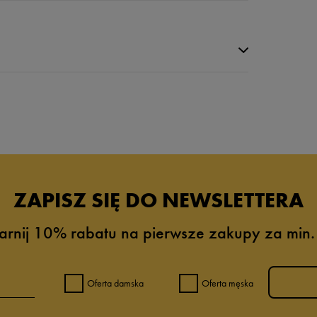
da recenzji
ZAPISZ SIĘ DO NEWSLETTERA
arnij 10% rabatu na pierwsze zakupy za min.
Oferta damska
Oferta męska