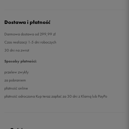
Dostawa i płatność
Darmowa dostawa od 299,99 zł
Czas realizacji 1-5 dni roboczych
30 dni na zwrot
Sposoby płatności:
przelew zwykły
za pobraniem
płatność online
płatność odroczona Kup teraz zapłać za 30 dni z Klarną lub PayPo