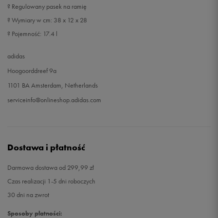
? Regulowany pasek na ramię
? Wymiary w cm: 38 x 12 x 28
? Pojemność: 17.4 l
adidas
Hoogoorddreef 9a
1101 BA Amsterdam, Netherlands
serviceinfo@onlineshop.adidas.com
Dostawa i płatność
Darmowa dostawa od 299,99 zł
Czas realizacji 1-5 dni roboczych
30 dni na zwrot
Sposoby płatności: