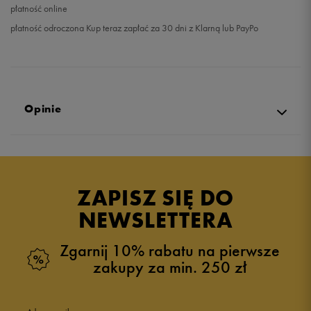
płatność online
płatność odroczona Kup teraz zapłać za 30 dni z Klarną lub PayPo
Opinie
Produkt nie posiada recenzji
ZAPISZ SIĘ DO
NEWSLETTERA
Zgarnij 10% rabatu na pierwsze
zakupy za min. 250 zł