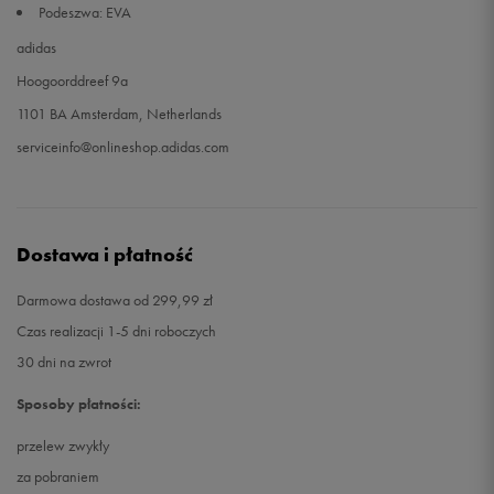
Podeszwa: EVA
adidas
Hoogoorddreef 9a
1101 BA Amsterdam, Netherlands
serviceinfo@onlineshop.adidas.com
Dostawa i płatność
Darmowa dostawa od 299,99 zł
Czas realizacji 1-5 dni roboczych
30 dni na zwrot
Sposoby płatności:
przelew zwykły
za pobraniem