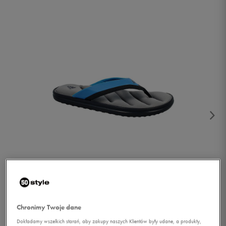
1/4
Chronimy Twoje dane
Dokładamy wszelkich starań, aby zakupy naszych Klientów były udane, a produkty,