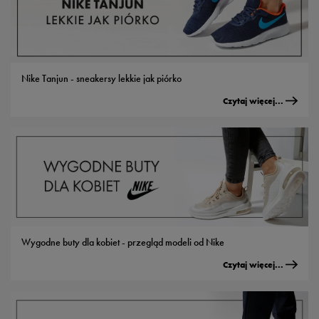
Nike Tanjun - sneakersy lekkie jak piórko
Czytaj więcej...
Wygodne buty dla kobiet - przegląd modeli od Nike
Czytaj więcej...