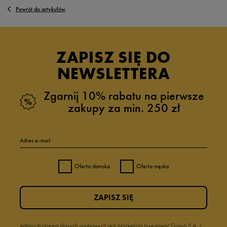
Powrót do artykułów
ZAPISZ SIĘ DO
NEWSLETTERA
Zgarnij 10% rabatu na pierwsze
zakupy za min. 250 zł
Adres e-mail
Oferta damska
Oferta męska
ZAPISZ SIĘ
Administratorem danych osobowych jest Marketing Investment Group S.A. z