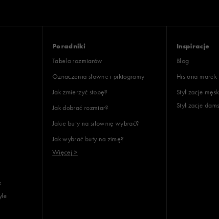
Poradniki
Inspiracje
Tabela rozmiarów
Blog
Oznaczenia słowne i piktogramy
Historia marek
Jak zmierzyć stopę?
Stylizacje męsk
Stylizacje dam
Jak dobrać rozmiar?
Jakie buty na siłownię wybrać?
Jak wybrać buty na zimę?
Więcej >
e
yle