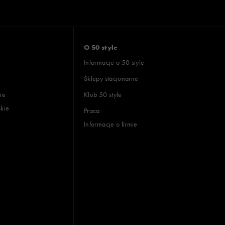
O 50 style
Informacje o 50 style
Sklepy stacjonarne
ie
Klub 50 style
skie
Praca
Informacje o firmie