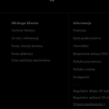
Obsługa klienta
Informacje
Centrum Pomocy
Promocje
Zwroty i reklamacje
Karta podarunkowa
Formy i koszty dostawy
Newsletter
Formy płatności
Bezpieczne zakupy (SSL)
Czas realizacji zamówienia
Polityka prywatności
Polityka cookies
Dostępność
Regulamin sklepu 50 styl
Regulamin aplikacji 50 st
Więcej regulaminów >