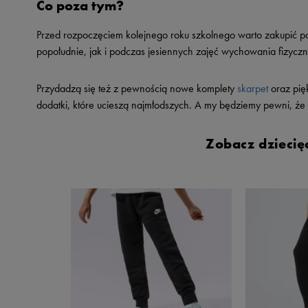
Co poza tym?
Przed rozpoczęciem kolejnego roku szkolnego warto zakupić 
popołudnie, jak i podczas jesiennych zajęć wychowania fizyc
Przydadzą się też z pewnością nowe komplety
skarpet
oraz pię
dodatki, które ucieszą najmłodszych. A my będziemy pewni, że d
Zobacz dziecię