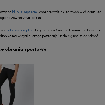
porządną
bluzę z kapturem
, która sprawdzi się zarówno w chłodniejsze
znego na zewnętrznym boisku.
kna,
kolorowa czapka
, którą można założyć po basenie. Są to ważne
ziecko ma wszystko, czego potrzebuje i z chęcią nosi to do szkoły!
ce ubrania sportowe