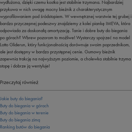
wydłużona, dzięki czemu kostka jest stabilnie trzymana. Najbardziej
przykuwa w nich uwagę mocny bieżnik z charakterystycznym
wyprofilowaniem pod śródstopiem. W wewnętrznej warstwie tej grubej i
bardzo przyczepnej podeszwy znajdziemy z kolei piankę IMEVA, która
odpowiada za doskonałą amortyzację. Tanie i dobre buty do biegania
po górach? Wbrew pozorom to możliwe! Wystarczy spojrzeć na model
Lotto Gliderun, który funkcjonalnością dorównuje swoim poprzednikom,
ale jest dostępny w bardzo przystępnej cenie. Gumowy bieżnik
zapewnia trakcję na najwyższym poziomie, a cholewka stabilnie trzyma
stopę i dobrze ją wentyluje!
Przeczytaj również
Jakie buty do biegania?
Buty do biegania w górach
Buty do biegania w terenie
Buty do biegania zimą
Ranking butów do biegania