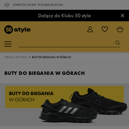
ZWROT DO 30 DNI. W KLUBIE DO 60 DNI.
×
Dołącz do Klubu 50 style
STRONA GŁÓWNA
BUTY DO BIEGANIA W GÓRACH
BUTY DO BIEGANIA W GÓRACH