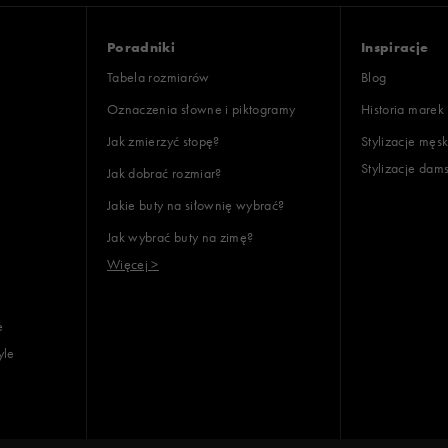
Poradniki
Inspiracje
Tabela rozmiarów
Blog
Oznaczenia słowne i piktogramy
Historia marek
Jak zmierzyć stopę?
Stylizacje męsk
Stylizacje dam
Jak dobrać rozmiar?
Jakie buty na siłownię wybrać?
Jak wybrać buty na zimę?
Więcej >
e
yle