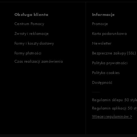
Obsługa klienta
Informacje
Centrum Pomocy
Promocje
Zwroty i reklamacje
Karta podarunkowa
Formy i koszty dostawy
Newsletter
Formy płatności
Bezpieczne zakupy (SSL)
Czas realizacji zamówienia
Polityka prywatności
Polityka cookies
Dostępność
Regulamin sklepu 50 styl
Regulamin aplikacji 50 st
Więcej regulaminów >