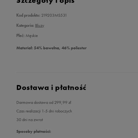
Szczegóły i opis
Kod produktu:
219203MS531
Kategoria:
Bluzy
Płeć:
Męskie
Materiał: 54% bawełna, 46% poliester
Dostawa i płatność
Darmowa dostawa od 299,99 zł
Czas realizacji 1-5 dni roboczych
30 dni na zwrot
Sposoby płatności: