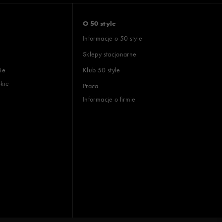
O 50 style
Informacje o 50 style
Sklepy stacjonarne
ie
Klub 50 style
skie
Praca
Informacje o firmie