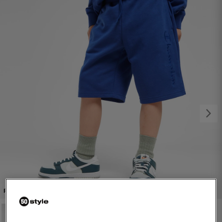
1/4
PROMO: DO -30%