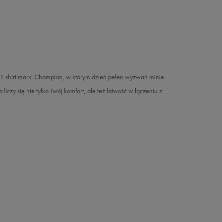
 T-shirt marki Champion, w którym dzień pełen wyzwań minie
liczy się nie tylko Twój komfort, ale też łatwość w łączeniu z