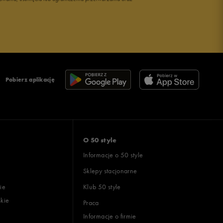
Pobierz aplikację
O 50 style
Informacje o 50 style
Sklepy stacjonarne
ie
Klub 50 style
skie
Praca
Informacje o firmie