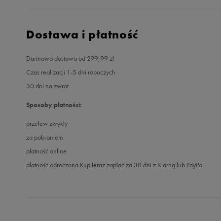
Dostawa i płatność
Darmowa dostawa od 299,99 zł
Czas realizacji 1-5 dni roboczych
30 dni na zwrot
Sposoby płatności:
przelew zwykły
za pobraniem
płatność online
płatność odroczona Kup teraz zapłać za 30 dni z Klarną lub PayPo