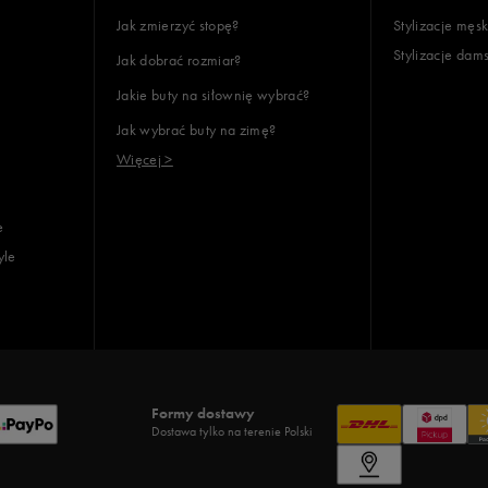
Jak zmierzyć stopę?
Stylizacje męsk
Stylizacje dam
Jak dobrać rozmiar?
Jakie buty na siłownię wybrać?
Jak wybrać buty na zimę?
Więcej >
e
yle
Formy dostawy
Dostawa tylko na terenie Polski