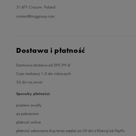
31-871 Cracow, Poland
contact@miggroup.com
Dostawa i płatność
Darmowa dostawa od 299,99 zł
Czas realizacji 1-5 dni roboczych
30 dni na zwrot
Sposoby płatności:
przelew zwykły
za pobraniem
płatność online
płatność odroczona Kup teraz zapłać za 30 dni z Klarną lub PayPo