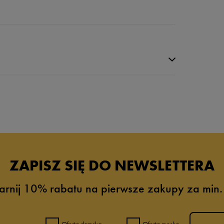
da recenzji
ZAPISZ SIĘ DO NEWSLETTERA
arnij 10% rabatu na pierwsze zakupy za min.
Oferta damska
Oferta męska