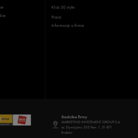
ie
Klub 50 style
skie
Praca
Informacje o firmie
Siedziba firmy
MARKETING INVESTMENT GROUP S.A.
os. Dywizjonu 303 Paw. 1, 31-871
Kraków