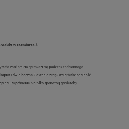
produkt w rozmiarze S.
rzymała znakomicie sprawdzi się podczas codziennego
kaptur i dwie boczne kieszenie zwiększają funkcjonalność
 na uzupełnienie nie tylko sportowej garderoby.