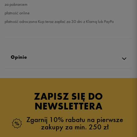
za pobraniem
płatność online
płatność odroczona Kup teraz zapłać za 30 dni z Klarną lub PayPo
Opinie
Produkt nie posiada recenzji
ZAPISZ SIĘ DO
NEWSLETTERA
Zgarnij 10% rabatu na pierwsze
zakupy za min. 250 zł