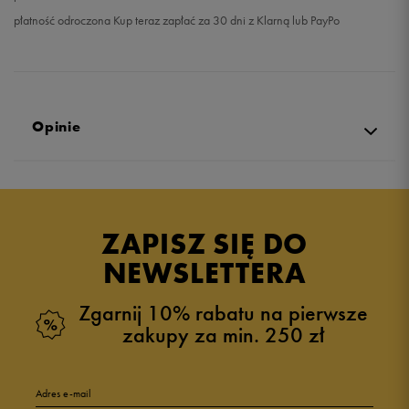
płatność odroczona Kup teraz zapłać za 30 dni z Klarną lub PayPo
Opinie
Produkt nie posiada recenzji
ZAPISZ SIĘ DO
NEWSLETTERA
Zgarnij 10% rabatu na pierwsze
zakupy za min. 250 zł
Adres e-mail