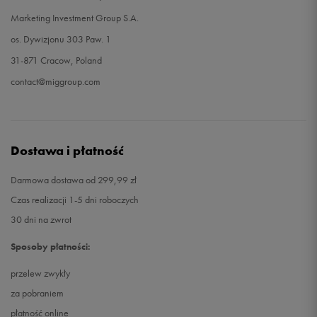
Marketing Investment Group S.A.
os. Dywizjonu 303 Paw. 1
31-871 Cracow, Poland
contact@miggroup.com
Dostawa i płatność
Darmowa dostawa od 299,99 zł
Czas realizacji 1-5 dni roboczych
30 dni na zwrot
Sposoby płatności:
przelew zwykły
za pobraniem
płatność online