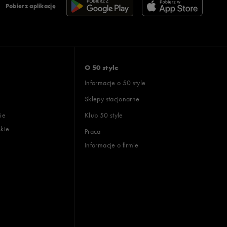
Pobierz aplikację
O 50 style
Informacje o 50 style
Sklepy stacjonarne
ie
Klub 50 style
skie
Praca
Informacje o firmie