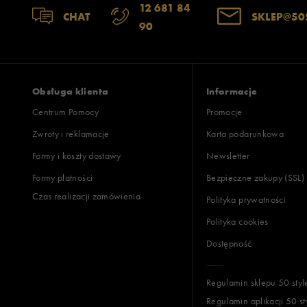
12 681 84
CHAT
SKLEP@50
90
Obsługa klienta
Informacje
Centrum Pomocy
Promocje
Zwroty i reklamacje
Karta podarunkowa
Formy i koszty dostawy
Newsletter
Formy płatności
Bezpieczne zakupy (SSL)
Czas realizacji zamówienia
Polityka prywatności
Polityka cookies
Dostępność
Regulamin sklepu 50 styl
Regulamin aplikacji 50 st