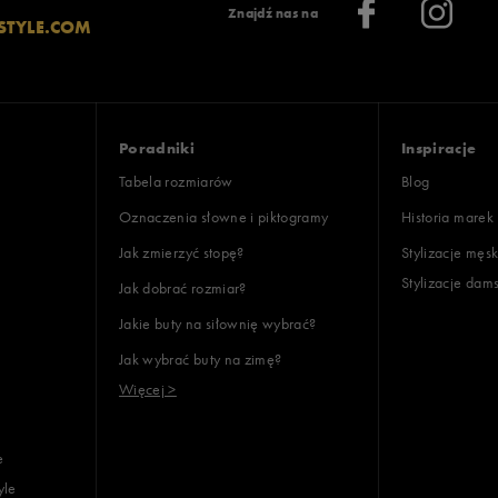
Znajdź nas na
STYLE.COM
Poradniki
Inspiracje
Tabela rozmiarów
Blog
Oznaczenia słowne i piktogramy
Historia marek
Jak zmierzyć stopę?
Stylizacje męsk
Stylizacje dam
Jak dobrać rozmiar?
Jakie buty na siłownię wybrać?
Jak wybrać buty na zimę?
Więcej >
e
yle