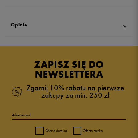
Opinie
Produkt nie posiada recenzji
ZAPISZ SIĘ DO
NEWSLETTERA
Zgarnij 10% rabatu na pierwsze
zakupy za min. 250 zł
Adres e-mail
Oferta damska
Oferta męska