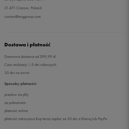
31-871 Cracow, Poland
contact@miggroup.com
Dostawa i płatność
Darmowa dostawa od 299,99 zł
Czas realizacji 1-5 dni roboczych
30 dni na zwrot
Sposoby płatności:
przelew zwykły
za pobraniem
płatność online
płatność odroczona Kup teraz zapłać za 30 dni z Klarną lub PayPo