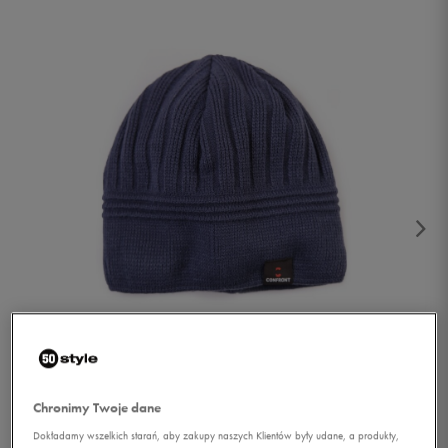
1/2
Chronimy Twoje dane
Dokładamy wszelkich starań, aby zakupy naszych Klientów były udane, a produkty,