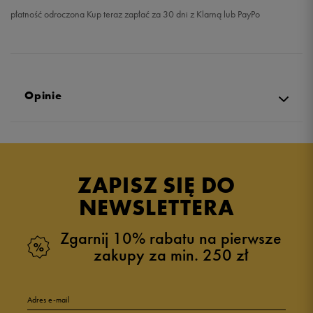
płatność odroczona Kup teraz zapłać za 30 dni z Klarną lub PayPo
Opinie
Produkt nie posiada recenzji
ZAPISZ SIĘ DO
NEWSLETTERA
Zgarnij 10% rabatu na pierwsze
zakupy za min. 250 zł
Adres e-mail