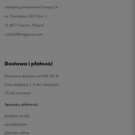
Marketing Investment Group S.A.
os. Dywizjonu 303 Paw. 1
31-871 Cracow, Poland
contact@miggroup.com
Dostawa i płatność
Darmowa dostawa od 299,99 zł
Czas realizacji 1-5 dni roboczych
30 dni na zwrot
Sposoby płatności:
przelew zwykły
za pobraniem
płatność online