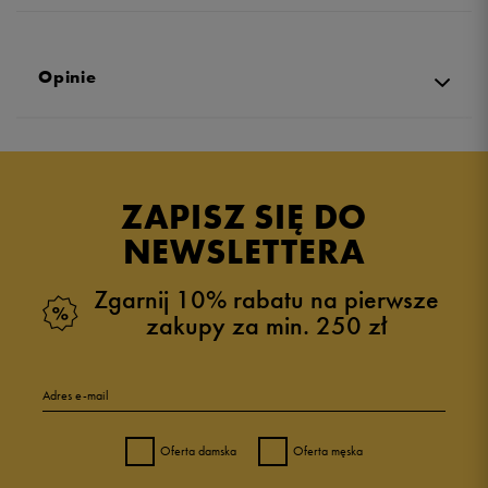
Opinie
Produkt nie posiada recenzji
ZAPISZ SIĘ DO
NEWSLETTERA
Zgarnij 10% rabatu na pierwsze
zakupy za min. 250 zł
Adres e-mail
Oferta damska
Oferta męska