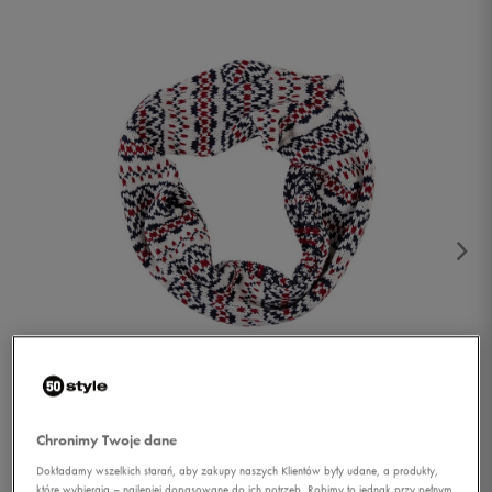
1/2
Chronimy Twoje dane
Dokładamy wszelkich starań, aby zakupy naszych Klientów były udane, a produkty,
które wybierają – najlepiej dopasowane do ich potrzeb. Robimy to jednak przy pełnym