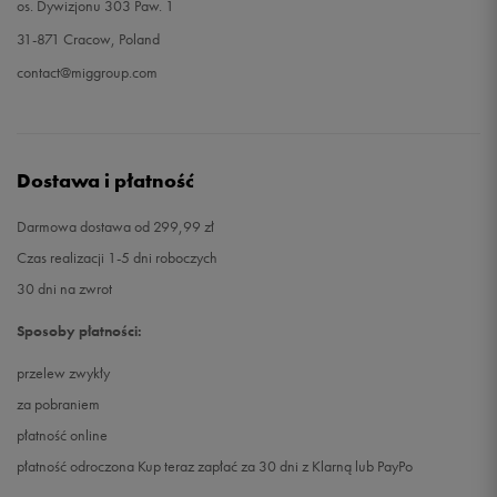
os. Dywizjonu 303 Paw. 1
31-871 Cracow, Poland
contact@miggroup.com
Dostawa i płatność
Darmowa dostawa od 299,99 zł
Czas realizacji 1-5 dni roboczych
30 dni na zwrot
Sposoby płatności:
przelew zwykły
za pobraniem
płatność online
płatność odroczona Kup teraz zapłać za 30 dni z Klarną lub PayPo