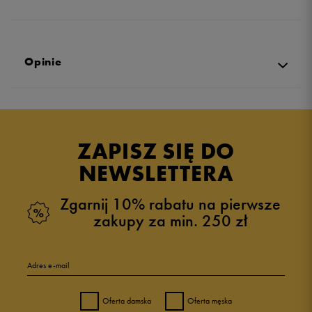
Opinie
Produkt nie posiada recenzji
ZAPISZ SIĘ DO
NEWSLETTERA
Zgarnij 10% rabatu na pierwsze
zakupy za min. 250 zł
Adres e-mail
Oferta damska
Oferta męska