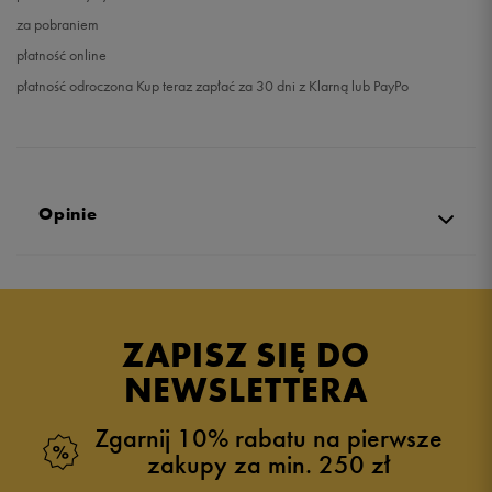
za pobraniem
płatność online
płatność odroczona Kup teraz zapłać za 30 dni z Klarną lub PayPo
Opinie
Produkt nie posiada recenzji
ZAPISZ SIĘ DO
NEWSLETTERA
Zgarnij 10% rabatu na pierwsze
zakupy za min. 250 zł