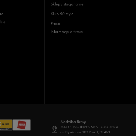
Sklepy stacjonarne
ie
Klub 50 style
skie
Praca
Informacje o firmie
Siedziba firmy
MARKETING INVESTMENT GROUP S.A.
os. Dywizjonu 303 Paw. 1, 31-871