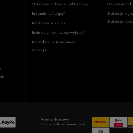
Oznaczenia słowne i piktogramy
Historia marek
Jak zmierzyć stopę?
Stylizacje męsk
Stylizacje dam
Jak dobrać rozmiar?
Jakie buty na siłownię wybrać?
Jak wybrać buty na zimę?
Więcej >
e
yle
Formy dostawy
Dostawa tylko na terenie Polski