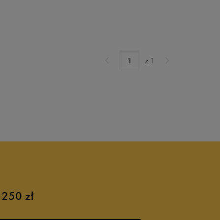
z
1
 250 zł