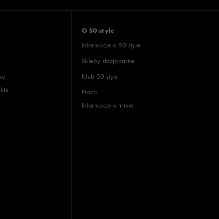
O 50 style
Informacje o 50 style
Sklepy stacjonarne
ie
Klub 50 style
skie
Praca
Informacje o firmie