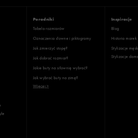
Poradniki
Inspiracje
Tabela rozmiarów
Blog
Oznaczenia słowne i piktogramy
Historia marek
Jak zmierzyć stopę?
Stylizacje męsk
Stylizacje dam
Jak dobrać rozmiar?
Jakie buty na siłownię wybrać?
Jak wybrać buty na zimę?
Więcej >
e
yle